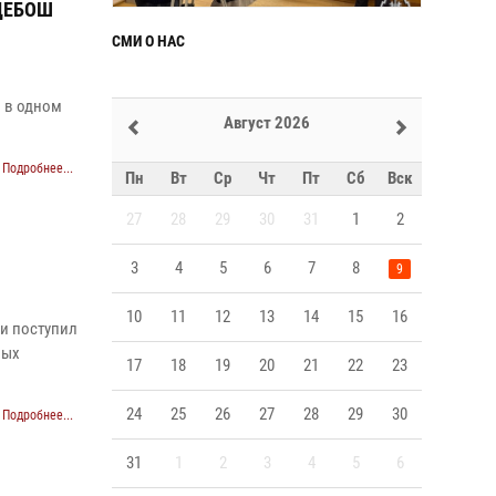
ДЕБОШ
CМИ О НАС
и
и в одном
Август 2026
Подробнее...
Пн
Вт
Ср
Чт
Пт
Сб
Вск
27
28
29
30
31
1
2
3
4
5
6
7
8
9
10
11
12
13
14
15
16
ии поступил
ных
17
18
19
20
21
22
23
24
25
26
27
28
29
30
Подробнее...
31
1
2
3
4
5
6