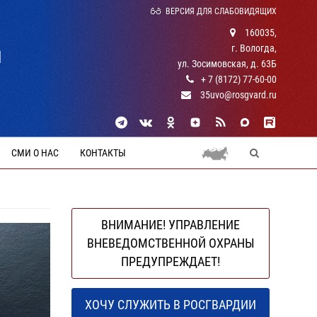
ВЕРСИЯ ДЛЯ СЛАБОВИДЯЩИХ
160035,
г. Вологда,
Й
ул. Зосимовская, д. 63Б
+ 7 (8172) 77-60-00
35uvo@rosgvard.ru
СМИ О НАС
КОНТАКТЫ
ВНИМАНИЕ! УПРАВЛЕНИЕ
ВНЕВЕДОМСТВЕННОЙ ОХРАНЫ
ПРЕДУПРЕЖДАЕТ!
ХОЧУ СЛУЖИТЬ В РОСГВАРДИИ