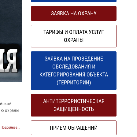
ЗАЯВКА НА ОХРАНУ
ТАРИФЫ И ОПЛАТА УСЛУГ
ОХРАНЫ
ЗАЯВКА НА ПРОВЕДЕНИЕ
ОБСЛЕДОВАНИЯ И
КАТЕГОРИРОВАНИЯ ОБЪЕКТА
(ТЕРРИТОРИИ)
АНТИТЕРРОРИСТИЧЕСКАЯ
ийской
ЗАЩИЩЕННОСТЬ
нию охраны
ПРИЕМ ОБРАЩЕНИЙ
Подробнее...