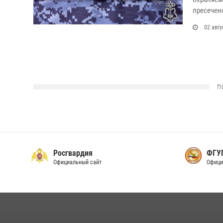
пресечен
02 авгу
П
Росгвардия
ФГУП
Официальный сайт
Офици