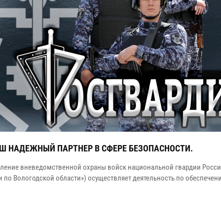
АШ НАДЕЖНЫЙ ПАРТНЕР В СФЕРЕ БЕЗОПАСНОСТИ.
вление вневедомственной охраны войск национальной гвардии Росс
и по Вологодской области») осуществляет деятельность по обеспече